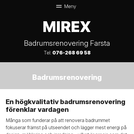
Badrumsrenovering Farsta
Tel:
076-268 69 58
Badrumsrenovering
En högkvalitativ badrumsrenovering
förenklar vardagen
Många som funderar på att renovera badrummet
fokuserar främst på utseendet och lägger mest energi på