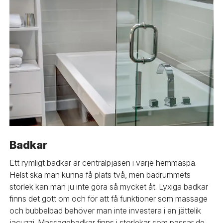
Badkar
Ett rymligt badkar är centralpjäsen i varje hemmaspa.
Helst ska man kunna få plats två, men badrummets
storlek kan man ju inte göra så mycket åt. Lyxiga badkar
finns det gott om och för att få funktioner som massage
och bubbelbad behöver man inte investera i en jättelik
jacuzzi. Massagebadkar finns i storlekar som passar de