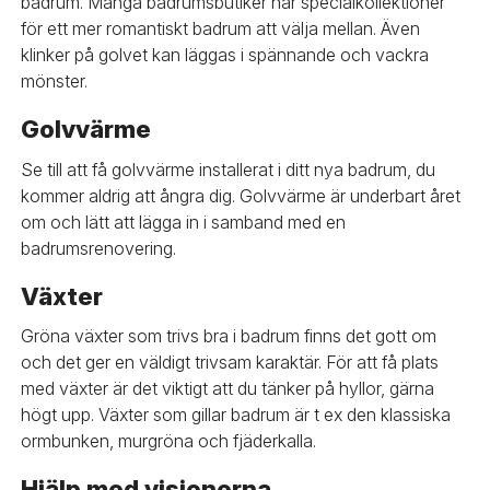
badrum. Många badrumsbutiker har specialkollektioner
för ett mer romantiskt badrum att välja mellan. Även
klinker på golvet kan läggas i spännande och vackra
mönster.
Golvvärme
Se till att få golvvärme installerat i ditt nya badrum, du
kommer aldrig att ångra dig. Golvvärme är underbart året
om och lätt att lägga in i samband med en
badrumsrenovering.
Växter
Gröna växter som trivs bra i badrum finns det gott om
och det ger en väldigt trivsam karaktär. För att få plats
med växter är det viktigt att du tänker på hyllor, gärna
högt upp. Växter som gillar badrum är t ex den klassiska
ormbunken, murgröna och fjäderkalla.
Hjälp med visionerna