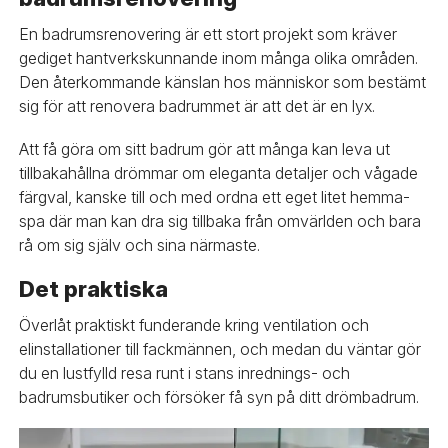
En badrumsrenovering är ett stort projekt som kräver
gediget hantverkskunnande inom många olika områden.
Den återkommande känslan hos människor som bestämt
sig för att renovera badrummet är att det är en lyx.
Att få göra om sitt badrum gör att många kan leva ut
tillbakahållna drömmar om eleganta detaljer och vågade
färgval, kanske till och med ordna ett eget litet hemma-
spa där man kan dra sig tillbaka från omvärlden och bara
rå om sig själv och sina närmaste.
Det praktiska
Överlåt praktiskt funderande kring ventilation och
elinstallationer till fackmännen, och medan du väntar gör
du en lustfylld resa runt i stans inrednings- och
badrumsbutiker och försöker få syn på ditt drömbadrum.